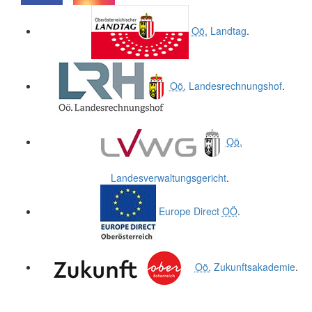
.
.
Oö.
Landtag
.
Oö.
Landesrechnungshof
.
Oö.
Landesverwaltungsgericht
.
Europe Direct
OÖ
.
Oö.
Zukunftsakademie
.