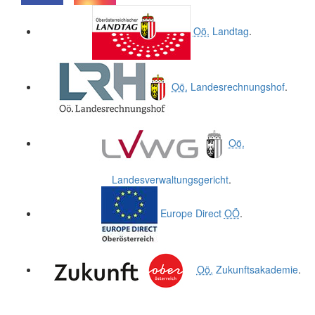
.
.
Oö.
Landtag
.
Oö.
Landesrechnungshof
.
Oö.
Landesverwaltungsgericht
.
Europe Direct
OÖ
.
Oö.
Zukunftsakademie
.