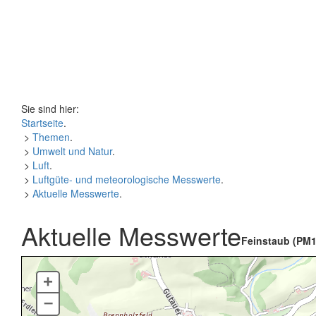
Sie sind hier:
Startseite
.
>
Themen
.
>
Umwelt und Natur
.
>
Luft
.
>
Luftgüte- und meteorologische Messwerte
.
>
Aktuelle Messwerte
.
Aktuelle Messwerte
Feinstaub (PM1
+
–