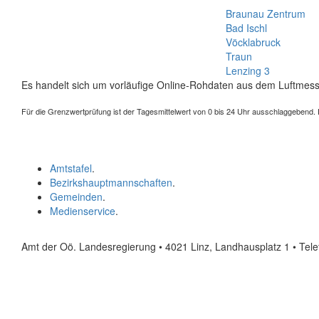
Braunau Zentrum
Bad Ischl
Vöcklabruck
Traun
Lenzing 3
Es handelt sich um vorläufige Online-Rohdaten aus dem Luftmess
Für die Grenzwertprüfung ist der Tagesmittelwert von 0 bis 24 Uhr ausschlaggebend. Der
Amtstafel
.
Bezirkshauptmannschaften
.
Gemeinden
.
Medienservice
.
Amt der Oö. Landesregierung • 4021 Linz, Landhausplatz 1
• Tel