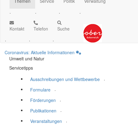
Themen
Service
Politik
Verwaltung
.
.
.
.
Kontakt
Telefon
Suche
.
.
.
Coronavirus: Aktuelle Informationen
Umwelt und Natur
Servicetipps
.
Ausschreibungen und Wettbewerbe
.
Formulare
.
Förderungen
.
Publikationen
.
Veranstaltungen