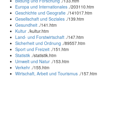
Bildung und Forschung
.
/133.htm
Europa und Internationales
.
/203110.htm
Geschichte und Geografie
.
/141017.htm
Gesellschaft und Soziales
.
/139.htm
Gesundheit
.
/141.htm
Kultur
.
/kultur.htm
Land- und Forstwirtschaft
.
/147.htm
Sicherheit und Ordnung
.
/89557.htm
Sport und Freizeit
.
/151.htm
Statistik
.
/statistik.htm
Umwelt und Natur
.
/153.htm
Verkehr
.
/155.htm
Wirtschaft, Arbeit und Tourismus
.
/157.htm