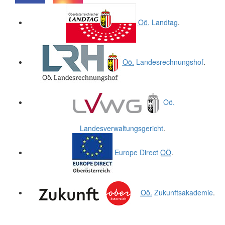
.
.
Oö.
Landtag
.
Oö.
Landesrechnungshof
.
Oö.
Landesverwaltungsgericht
.
Europe Direct
OÖ
.
Oö.
Zukunftsakademie
.