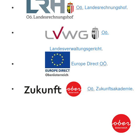
Oö.
Landesrechnungshof
.
Oö.
Landesverwaltungsgericht
.
Europe Direct
OÖ
.
Oö.
Zukunftsakademie
.