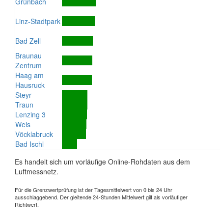
Grünbach
Linz-Stadtpark
Bad Zell
Braunau
Zentrum
Haag am
Hausruck
Steyr
Traun
Lenzing 3
Wels
Vöcklabruck
Bad Ischl
Es handelt sich um vorläufige Online-Rohdaten aus dem
Luftmessnetz.
Für die Grenzwertprüfung ist der Tagesmittelwert von 0 bis 24 Uhr
ausschlaggebend. Der gleitende 24-Stunden Mittelwert gilt als vorläufiger
Richtwert.