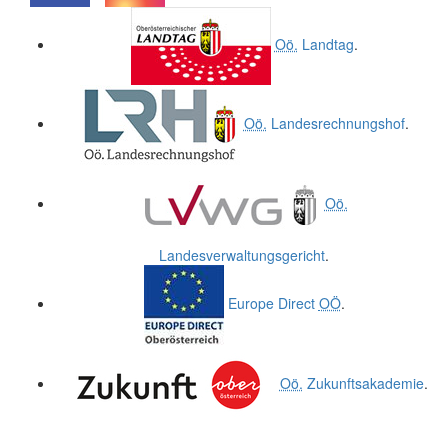
.
.
Oö.
Landtag
.
Oö.
Landesrechnungshof
.
Oö.
Landesverwaltungsgericht
.
Europe Direct
OÖ
.
Oö.
Zukunftsakademie
.