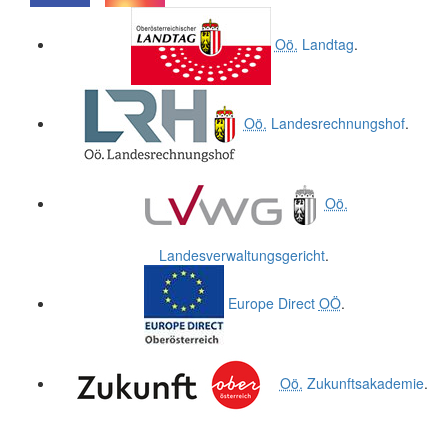
.
.
Oö.
Landtag
.
Oö.
Landesrechnungshof
.
Oö.
Landesverwaltungsgericht
.
Europe Direct
OÖ
.
Oö.
Zukunftsakademie
.