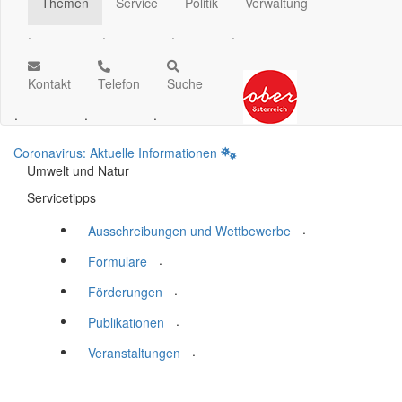
Themen
Service
Politik
Verwaltung
.
.
.
.
Kontakt
Telefon
Suche
.
.
.
Coronavirus: Aktuelle Informationen
Umwelt und Natur
Servicetipps
.
Ausschreibungen und Wettbewerbe
.
Formulare
.
Förderungen
.
Publikationen
.
Veranstaltungen