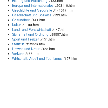
Bildung und Forschung
.
/133.htm
Europa und Internationales
.
/203110.htm
Geschichte und Geografie
.
/141017.htm
Gesellschaft und Soziales
.
/139.htm
Gesundheit
.
/141.htm
Kultur
.
/kultur.htm
Land- und Forstwirtschaft
.
/147.htm
Sicherheit und Ordnung
.
/89557.htm
Sport und Freizeit
.
/151.htm
Statistik
.
/statistik.htm
Umwelt und Natur
.
/153.htm
Verkehr
.
/155.htm
Wirtschaft, Arbeit und Tourismus
.
/157.htm