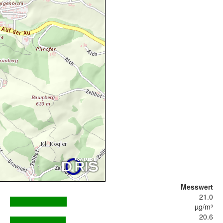
Messwert
21.0
µg/m³
20.6