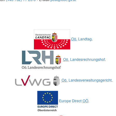
Oö.
Landtag
.
Oö.
Landesrechnungshof
.
Oö.
Landesverwaltungsgericht
.
Europe Direct
OÖ
.