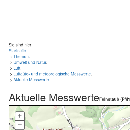
Sie sind hier:
Startseite
.
>
Themen
.
>
Umwelt und Natur
.
>
Luft
.
>
Luftgüte- und meteorologische Messwerte
.
>
Aktuelle Messwerte
.
Aktuelle Messwerte
Feinstaub (PM1
+
–