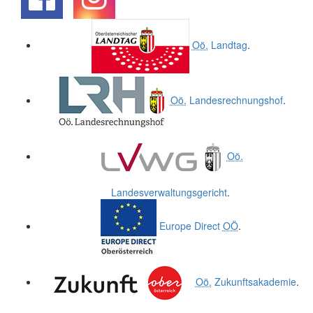
.
.
Oö.
Landtag
.
Oö.
Landesrechnungshof
.
Oö.
Landesverwaltungsgericht
.
Europe Direct
OÖ
.
Oö.
Zukunftsakademie
.