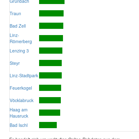
Grünbach
Traun
Bad Zell
Linz-
Römerberg
Lenzing 3
Steyr
Linz-Stadtpark
Feuerkogel
Vöcklabruck
Haag am
Hausruck
Bad Ischl