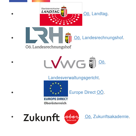
.
.
Oö.
Landtag
.
Oö.
Landesrechnungshof
.
Oö.
Landesverwaltungsgericht
.
Europe Direct
OÖ
.
Oö.
Zukunftsakademie
.