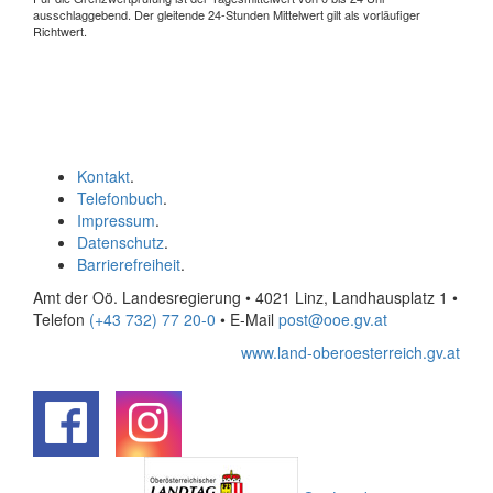
ausschlaggebend. Der gleitende 24-Stunden Mittelwert gilt als vorläufiger
Richtwert.
Kontakt
.
Telefonbuch
.
Impressum
.
Datenschutz
.
Barrierefreiheit
.
Amt der Oö. Landesregierung • 4021 Linz, Landhausplatz 1
•
Telefon
(+43 732) 77 20-0
• E-Mail
post@ooe.gv.at
www.land-oberoesterreich.gv.at
.
.