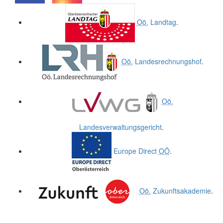
.
.
Oö.
Landtag
.
Oö.
Landesrechnungshof
.
Oö.
Landesverwaltungsgericht
.
Europe Direct
OÖ
.
Oö.
Zukunftsakademie
.