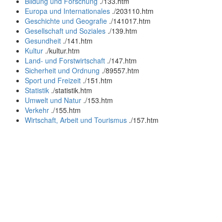
Bildung und Forschung
.
/133.htm
Europa und Internationales
.
/203110.htm
Geschichte und Geografie
.
/141017.htm
Gesellschaft und Soziales
.
/139.htm
Gesundheit
.
/141.htm
Kultur
.
/kultur.htm
Land- und Forstwirtschaft
.
/147.htm
Sicherheit und Ordnung
.
/89557.htm
Sport und Freizeit
.
/151.htm
Statistik
.
/statistik.htm
Umwelt und Natur
.
/153.htm
Verkehr
.
/155.htm
Wirtschaft, Arbeit und Tourismus
.
/157.htm