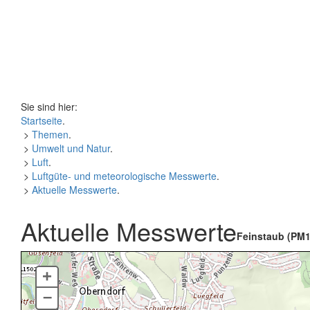
Sie sind hier:
Startseite
.
>
Themen
.
>
Umwelt und Natur
.
>
Luft
.
>
Luftgüte- und meteorologische Messwerte
.
>
Aktuelle Messwerte
.
Aktuelle Messwerte
Feinstaub (PM1
+
–