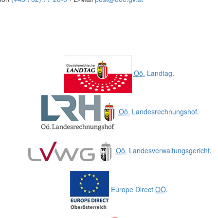
Oö.
Landtag
.
Oö.
Landesrechnungshof
.
Oö.
Landesverwaltungsgericht
.
Europe Direct
OÖ
.