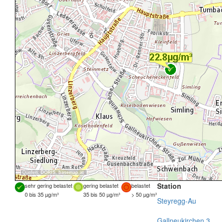
Quellen:
DORIS
,
basemap.at
Station
sehr gering belastet
gering belastet
belastet
0 bis 35 µg/m³
35 bis 50 µg/m³
> 50 µg/m³
Steyregg-Au
Gallneukirchen 3