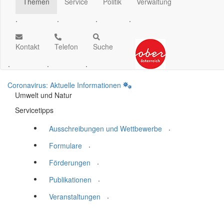
Themen
Service
Politik
Verwaltung
.
.
.
.
Kontakt
Telefon
Suche
.
.
.
Coronavirus: Aktuelle Informationen
Umwelt und Natur
Servicetipps
.
Ausschreibungen und Wettbewerbe
.
Formulare
.
Förderungen
.
Publikationen
.
Veranstaltungen