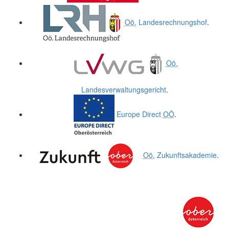
Oö.
Landesrechnungshof
.
Oö.
Landesverwaltungsgericht
.
Europe Direct
OÖ
.
Oö.
Zukunftsakademie
.