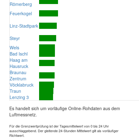
Römerberg
Feuerkogel
Linz-Stadtpark
Steyr
Wels
Bad Ischl
Haag am
Hausruck
Braunau
Zentrum
Vöcklabruck
Traun
Lenzing 3
Es handelt sich um vorläufige Online-Rohdaten aus dem
Luftmessnetz.
Für die Grenzwertprüfung ist der Tagesmittelwert von 0 bis 24 Uhr
ausschlaggebend. Der gleitende 24-Stunden Mittelwert gilt als vorläufiger
Richtwert.