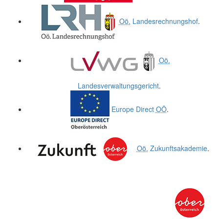
Oö.
Landesrechnungshof
.
Oö.
Landesverwaltungsgericht
.
Europe Direct
OÖ
.
Oö.
Zukunftsakademie
.