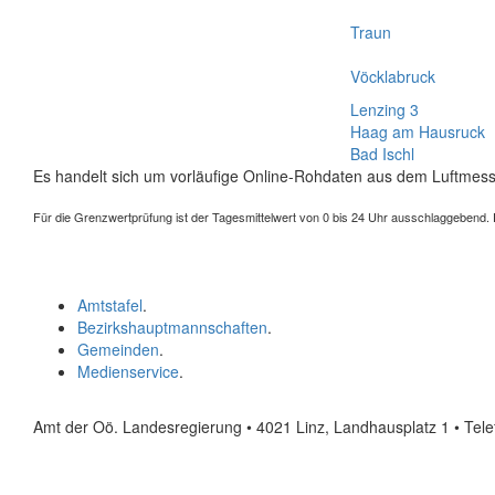
Traun
Vöcklabruck
Lenzing 3
Haag am Hausruck
Bad Ischl
Es handelt sich um vorläufige Online-Rohdaten aus dem Luftmess
Für die Grenzwertprüfung ist der Tagesmittelwert von 0 bis 24 Uhr ausschlaggebend. Der
Amtstafel
.
Bezirkshauptmannschaften
.
Gemeinden
.
Medienservice
.
Amt der Oö. Landesregierung • 4021 Linz, Landhausplatz 1
• Tel