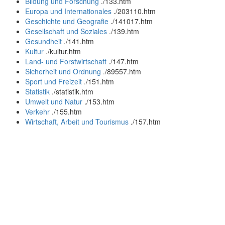
Bildung und Forschung
.
/133.htm
Europa und Internationales
.
/203110.htm
Geschichte und Geografie
.
/141017.htm
Gesellschaft und Soziales
.
/139.htm
Gesundheit
.
/141.htm
Kultur
.
/kultur.htm
Land- und Forstwirtschaft
.
/147.htm
Sicherheit und Ordnung
.
/89557.htm
Sport und Freizeit
.
/151.htm
Statistik
.
/statistik.htm
Umwelt und Natur
.
/153.htm
Verkehr
.
/155.htm
Wirtschaft, Arbeit und Tourismus
.
/157.htm