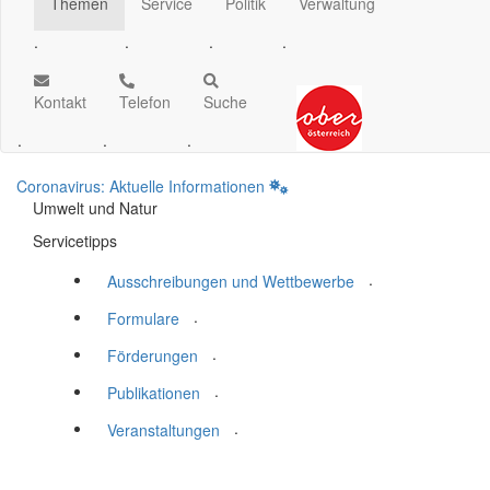
Themen
Service
Politik
Verwaltung
.
.
.
.
Kontakt
Telefon
Suche
.
.
.
Coronavirus: Aktuelle Informationen
Umwelt und Natur
Servicetipps
.
Ausschreibungen und Wettbewerbe
.
Formulare
.
Förderungen
.
Publikationen
.
Veranstaltungen