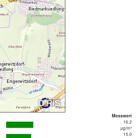
Messwert
16.2
µg/m³
15.0