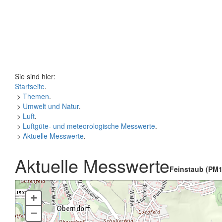
Sie sind hier:
Startseite
.
>
Themen
.
>
Umwelt und Natur
.
>
Luft
.
>
Luftgüte- und meteorologische Messwerte
.
>
Aktuelle Messwerte
.
Aktuelle Messwerte
Feinstaub (PM1
+
–