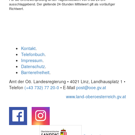
ausschlaggebend. Der gleitende 24-Stunden Mittelwert gilt als vorläufiger
Richtwert.
Kontakt
.
Telefonbuch
.
Impressum
.
Datenschutz
.
Barrierefreiheit
.
Amt der Oö. Landesregierung • 4021 Linz, Landhausplatz 1
•
Telefon
(+43 732) 77 20-0
• E-Mail
post@ooe.gv.at
www.land-oberoesterreich.gv.at
.
.