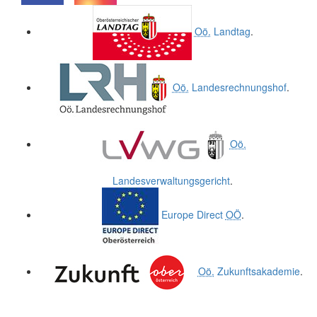
.
.
Oö.
Landtag
.
Oö.
Landesrechnungshof
.
Oö.
Landesverwaltungsgericht
.
Europe Direct
OÖ
.
Oö.
Zukunftsakademie
.