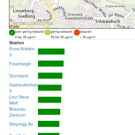
Quellen:
DORIS
,
basemap.at
sehr gering belastet
gering belastet
belastet
0 bis 35 µg/m³
35 bis 50 µg/m³
> 50 µg/m³
Station
Enns-Kristein
3
Feuerkogel
Grünbach
Gallneukirchen
3
Linz-Neue
Welt
Braunau
Zentrum
Steyregg-Au