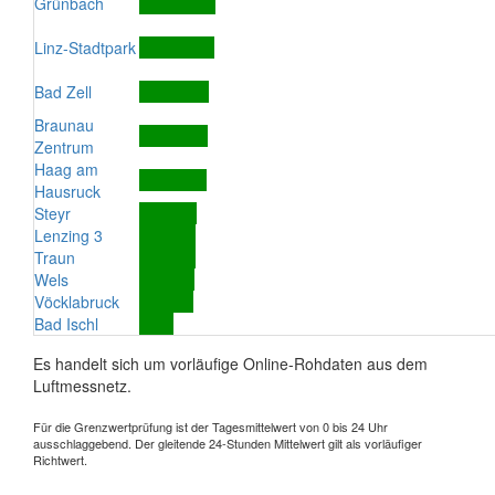
Grünbach
Linz-Stadtpark
Bad Zell
Braunau
Zentrum
Haag am
Hausruck
Steyr
Lenzing 3
Traun
Wels
Vöcklabruck
Bad Ischl
Es handelt sich um vorläufige Online-Rohdaten aus dem
Luftmessnetz.
Für die Grenzwertprüfung ist der Tagesmittelwert von 0 bis 24 Uhr
ausschlaggebend. Der gleitende 24-Stunden Mittelwert gilt als vorläufiger
Richtwert.