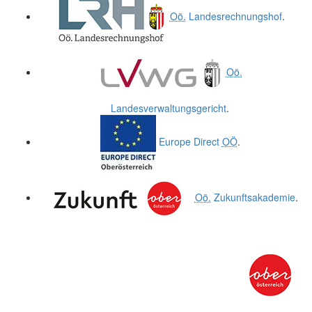
Oö.
Landesrechnungshof
.
Oö.
Landesverwaltungsgericht
.
Europe Direct
OÖ
.
Oö.
Zukunftsakademie
.