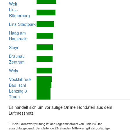
Welt
Linz-
Römerberg
Linz-Stadtpark
Haag am
Hausruck
Steyr
Braunau
Zentrum
Wels
Vöcklabruck
Bad Ischl
Lenzing 3
Traun
Es handelt sich um vorläufige Online-Rohdaten aus dem
Luftmessnetz.
Für die Grenzwertprüfung ist der Tagesmittelwert von 0 bis 24 Uhr
ausschlaggebend. Der gleitende 24-Stunden Mittelwert gilt als vorläufiger