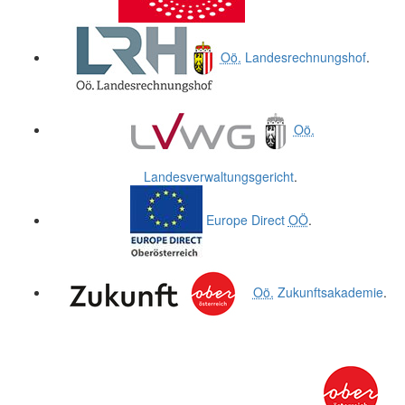
Oö.
Landesrechnungshof
.
Oö.
Landesverwaltungsgericht
.
Europe Direct
OÖ
.
Oö.
Zukunftsakademie
.