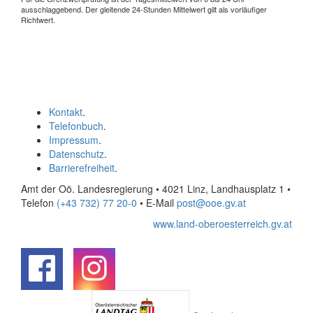
ausschlaggebend. Der gleitende 24-Stunden Mittelwert gilt als vorläufiger
Richtwert.
Kontakt
.
Telefonbuch
.
Impressum
.
Datenschutz
.
Barrierefreiheit
.
Amt der Oö. Landesregierung • 4021 Linz, Landhausplatz 1
•
Telefon
(+43 732) 77 20-0
• E-Mail
post@ooe.gv.at
www.land-oberoesterreich.gv.at
.
.