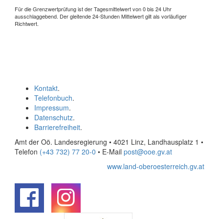
Für die Grenzwertprüfung ist der Tagesmittelwert von 0 bis 24 Uhr
ausschlaggebend. Der gleitende 24-Stunden Mittelwert gilt als vorläufiger
Richtwert.
Kontakt
.
Telefonbuch
.
Impressum
.
Datenschutz
.
Barrierefreiheit
.
Amt der Oö. Landesregierung • 4021 Linz, Landhausplatz 1
•
Telefon
(+43 732) 77 20-0
• E-Mail
post@ooe.gv.at
www.land-oberoesterreich.gv.at
.
.