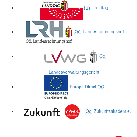
Oö.
Landtag
.
Oö.
Landesrechnungshof
.
Oö.
Landesverwaltungsgericht
.
Europe Direct
OÖ
.
Oö.
Zukunftsakademie
.