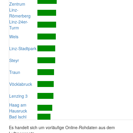
Zentrum
Linz-
Römerberg
Linz-24er-
Turm
Wels
Linz-Stadtpark
Steyr
Traun
Vöcklabruck
Lenzing 3
Haag am
Hausruck
Bad Ischl
Es handelt sich um vorläufige Online-Rohdaten aus dem