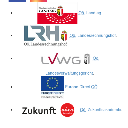
.
.
Oö.
Landtag
.
Oö.
Landesrechnungshof
.
Oö.
Landesverwaltungsgericht
.
Europe Direct
OÖ
.
Oö.
Zukunftsakademie
.