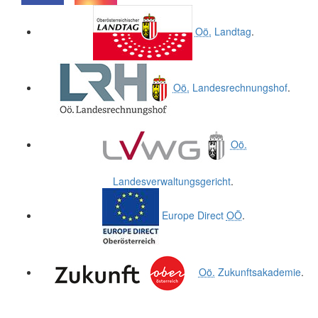
.
.
Oö.
Landtag
.
Oö.
Landesrechnungshof
.
Oö.
Landesverwaltungsgericht
.
Europe Direct
OÖ
.
Oö.
Zukunftsakademie
.