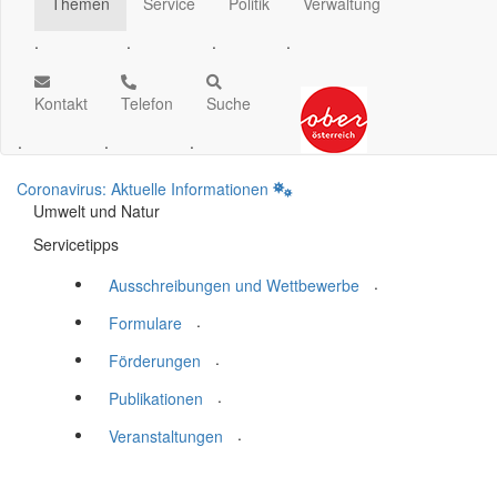
Themen
Service
Politik
Verwaltung
.
.
.
.
Kontakt
Telefon
Suche
.
.
.
Coronavirus: Aktuelle Informationen
Umwelt und Natur
Servicetipps
.
Ausschreibungen und Wettbewerbe
.
Formulare
.
Förderungen
.
Publikationen
.
Veranstaltungen