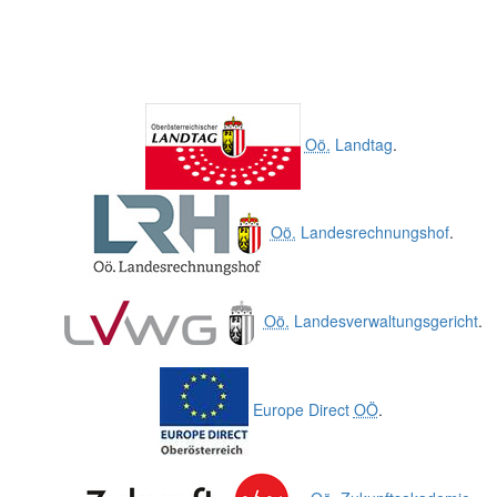
Oö.
Landtag
.
Oö.
Landesrechnungshof
.
Oö.
Landesverwaltungsgericht
.
Europe Direct
OÖ
.