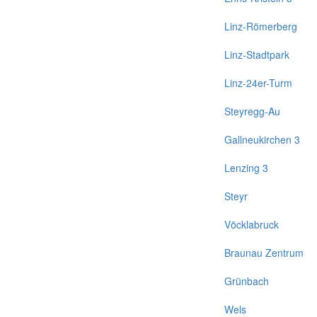
Linz-Römerberg
Linz-Stadtpark
Linz-24er-Turm
Steyregg-Au
Gallneukirchen 3
Lenzing 3
Steyr
Vöcklabruck
Braunau Zentrum
Grünbach
Wels