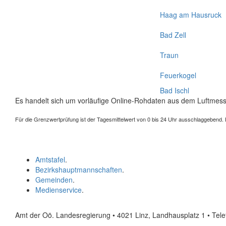
Haag am Hausruck
Bad Zell
Traun
Feuerkogel
Bad Ischl
Es handelt sich um vorläufige Online-Rohdaten aus dem Luftmess
Für die Grenzwertprüfung ist der Tagesmittelwert von 0 bis 24 Uhr ausschlaggebend. Der
Amtstafel
.
Bezirkshauptmannschaften
.
Gemeinden
.
Medienservice
.
Amt der Oö. Landesregierung • 4021 Linz, Landhausplatz 1
• Tel