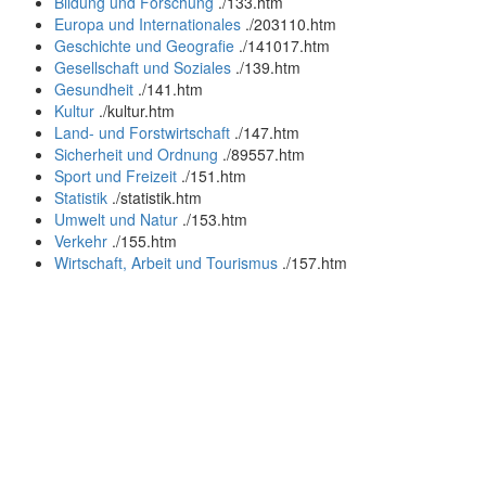
Bildung und Forschung
.
/133.htm
Europa und Internationales
.
/203110.htm
Geschichte und Geografie
.
/141017.htm
Gesellschaft und Soziales
.
/139.htm
Gesundheit
.
/141.htm
Kultur
.
/kultur.htm
Land- und Forstwirtschaft
.
/147.htm
Sicherheit und Ordnung
.
/89557.htm
Sport und Freizeit
.
/151.htm
Statistik
.
/statistik.htm
Umwelt und Natur
.
/153.htm
Verkehr
.
/155.htm
Wirtschaft, Arbeit und Tourismus
.
/157.htm