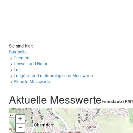
Sie sind hier:
Startseite
.
>
Themen
.
>
Umwelt und Natur
.
>
Luft
.
>
Luftgüte- und meteorologische Messwerte
.
>
Aktuelle Messwerte
.
Aktuelle Messwerte
Feinstaub (PM1
+
–