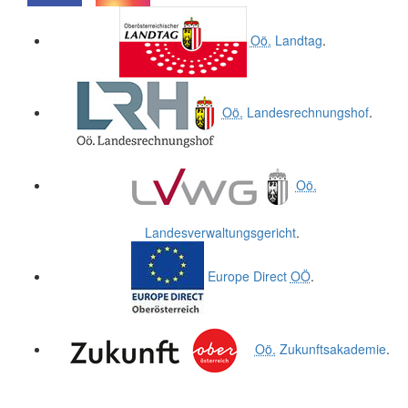
.
.
Oö.
Landtag
.
Oö.
Landesrechnungshof
.
Oö.
Landesverwaltungsgericht
.
Europe Direct
OÖ
.
Oö.
Zukunftsakademie
.