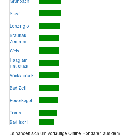
Grünbach
Steyr
Lenzing 3
Braunau
Zentrum
Wels
Haag am
Hausruck
Vöcklabruck
Bad Zell
Feuerkogel
Traun
Bad Ischl
Es handelt sich um vorläufige Online-Rohdaten aus dem