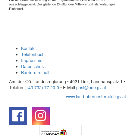
ausschlaggebend. Der gleitende 24-Stunden Mittelwert gilt als vorläufiger
Richtwert.
Kontakt
.
Telefonbuch
.
Impressum
.
Datenschutz
.
Barrierefreiheit
.
Amt der Oö. Landesregierung • 4021 Linz, Landhausplatz 1
•
Telefon
(+43 732) 77 20-0
• E-Mail
post@ooe.gv.at
www.land-oberoesterreich.gv.at
.
.