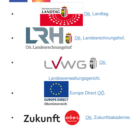
.
.
Oö.
Landtag
.
Oö.
Landesrechnungshof
.
Oö.
Landesverwaltungsgericht
.
Europe Direct
OÖ
.
Oö.
Zukunftsakademie
.