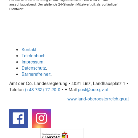
ausschlaggebend. Der gleitende 24-Stunden Mittelwert gilt als vorläufiger
Richtwert.
Kontakt
.
Telefonbuch
.
Impressum
.
Datenschutz
.
Barrierefreiheit
.
Amt der Oö. Landesregierung • 4021 Linz, Landhausplatz 1
•
Telefon
(+43 732) 77 20-0
• E-Mail
post@ooe.gv.at
www.land-oberoesterreich.gv.at
.
.