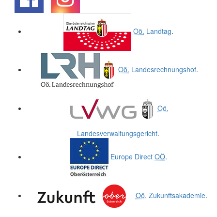
.
.
Oö.
Landtag
.
Oö.
Landesrechnungshof
.
Oö.
Landesverwaltungsgericht
.
Europe Direct
OÖ
.
Oö.
Zukunftsakademie
.