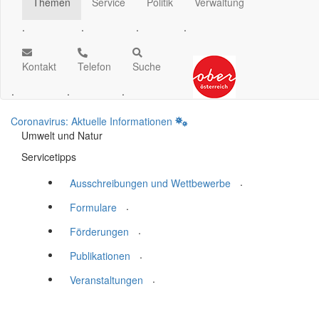
Themen
Service
Politik
Verwaltung
.
.
.
.
Kontakt
Telefon
Suche
.
.
.
Coronavirus: Aktuelle Informationen
Umwelt und Natur
Servicetipps
.
Ausschreibungen und Wettbewerbe
.
Formulare
.
Förderungen
.
Publikationen
.
Veranstaltungen