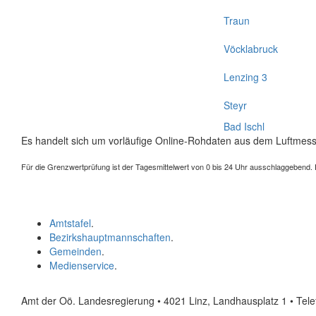
Traun
Vöcklabruck
Lenzing 3
Steyr
Bad Ischl
Es handelt sich um vorläufige Online-Rohdaten aus dem Luftmess
Für die Grenzwertprüfung ist der Tagesmittelwert von 0 bis 24 Uhr ausschlaggebend. Der
Amtstafel
.
Bezirkshauptmannschaften
.
Gemeinden
.
Medienservice
.
Amt der Oö. Landesregierung • 4021 Linz, Landhausplatz 1
• Tel