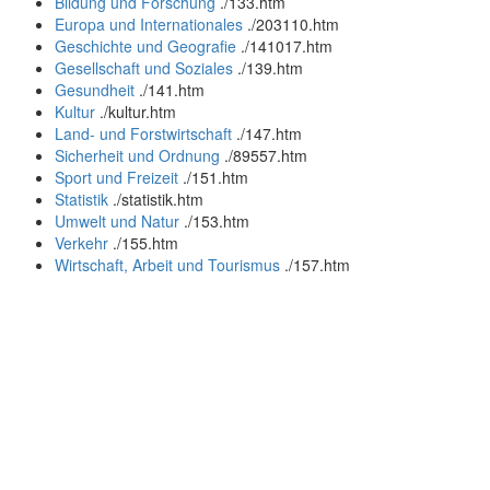
Bildung und Forschung
.
/133.htm
Europa und Internationales
.
/203110.htm
Geschichte und Geografie
.
/141017.htm
Gesellschaft und Soziales
.
/139.htm
Gesundheit
.
/141.htm
Kultur
.
/kultur.htm
Land- und Forstwirtschaft
.
/147.htm
Sicherheit und Ordnung
.
/89557.htm
Sport und Freizeit
.
/151.htm
Statistik
.
/statistik.htm
Umwelt und Natur
.
/153.htm
Verkehr
.
/155.htm
Wirtschaft, Arbeit und Tourismus
.
/157.htm