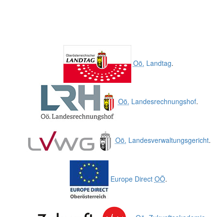
Oö.
Landtag
.
Oö.
Landesrechnungshof
.
Oö.
Landesverwaltungsgericht
.
Europe Direct
OÖ
.