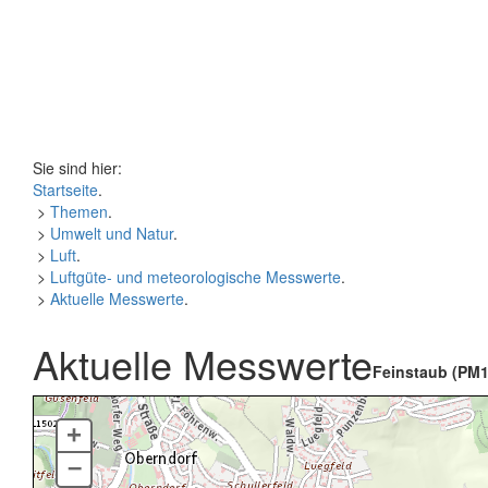
Sie sind hier:
Startseite
.
>
Themen
.
>
Umwelt und Natur
.
>
Luft
.
>
Luftgüte- und meteorologische Messwerte
.
>
Aktuelle Messwerte
.
Aktuelle Messwerte
Feinstaub (PM1
+
–