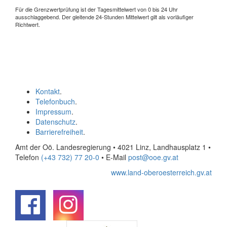
Für die Grenzwertprüfung ist der Tagesmittelwert von 0 bis 24 Uhr
ausschlaggebend. Der gleitende 24-Stunden Mittelwert gilt als vorläufiger
Richtwert.
Kontakt
.
Telefonbuch
.
Impressum
.
Datenschutz
.
Barrierefreiheit
.
Amt der Oö. Landesregierung • 4021 Linz, Landhausplatz 1
•
Telefon
(+43 732) 77 20-0
• E-Mail
post@ooe.gv.at
www.land-oberoesterreich.gv.at
.
.