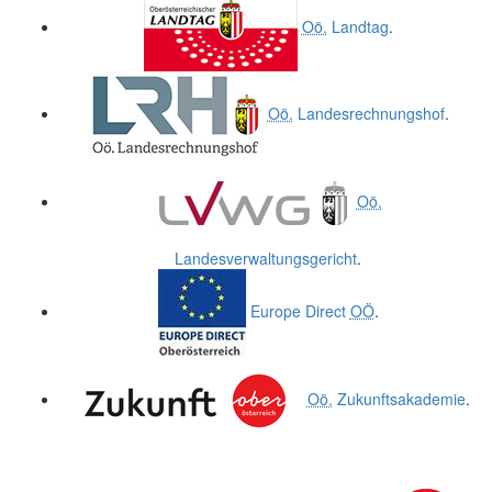
Oö.
Landtag
.
Oö.
Landesrechnungshof
.
Oö.
Landesverwaltungsgericht
.
Europe Direct
OÖ
.
Oö.
Zukunftsakademie
.