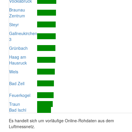
Vöcklabruck
Braunau
Zentrum
Steyr
Gallneukirchen
3
Grünbach
Haag am
Hausruck
Wels
Bad Zell
Feuerkogel
Traun
Bad Ischl
Es handelt sich um vorläufige Online-Rohdaten aus dem
Luftmessnetz.