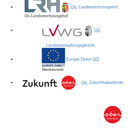
Oö.
Landesrechnungshof
.
Oö.
Landesverwaltungsgericht
.
Europe Direct
OÖ
.
Oö.
Zukunftsakademie
.