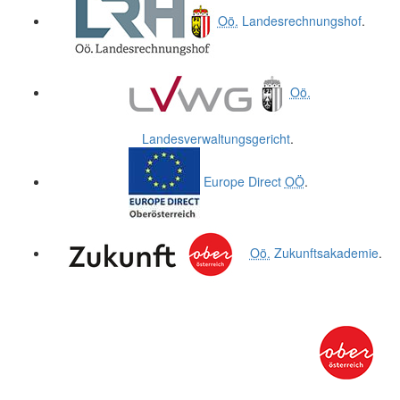
Oö.
Landesrechnungshof
.
Oö.
Landesverwaltungsgericht
.
Europe Direct
OÖ
.
Oö.
Zukunftsakademie
.