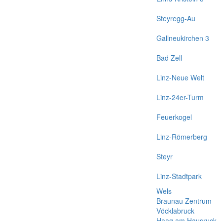
Steyregg-Au
Gallneukirchen 3
Bad Zell
Linz-Neue Welt
Linz-24er-Turm
Feuerkogel
Linz-Römerberg
Steyr
Linz-Stadtpark
Wels
Braunau Zentrum
Vöcklabruck
Haag am Hausruck