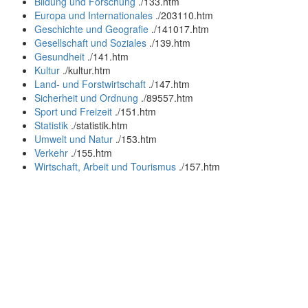
Bildung und Forschung
.
/133.htm
Europa und Internationales
.
/203110.htm
Geschichte und Geografie
.
/141017.htm
Gesellschaft und Soziales
.
/139.htm
Gesundheit
.
/141.htm
Kultur
.
/kultur.htm
Land- und Forstwirtschaft
.
/147.htm
Sicherheit und Ordnung
.
/89557.htm
Sport und Freizeit
.
/151.htm
Statistik
.
/statistik.htm
Umwelt und Natur
.
/153.htm
Verkehr
.
/155.htm
Wirtschaft, Arbeit und Tourismus
.
/157.htm