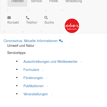
Themen
Service
Politik
Verwaltung
.
.
.
.
Kontakt
Telefon
Suche
.
.
.
Coronavirus: Aktuelle Informationen
Umwelt und Natur
Servicetipps
.
Ausschreibungen und Wettbewerbe
.
Formulare
.
Förderungen
.
Publikationen
.
Veranstaltungen