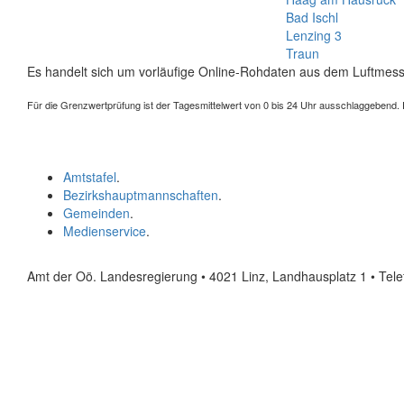
Bad Ischl
Lenzing 3
Traun
Es handelt sich um vorläufige Online-Rohdaten aus dem Luftmess
Für die Grenzwertprüfung ist der Tagesmittelwert von 0 bis 24 Uhr ausschlaggebend. Der
Amtstafel
.
Bezirkshauptmannschaften
.
Gemeinden
.
Medienservice
.
Amt der Oö. Landesregierung • 4021 Linz, Landhausplatz 1
• Tel