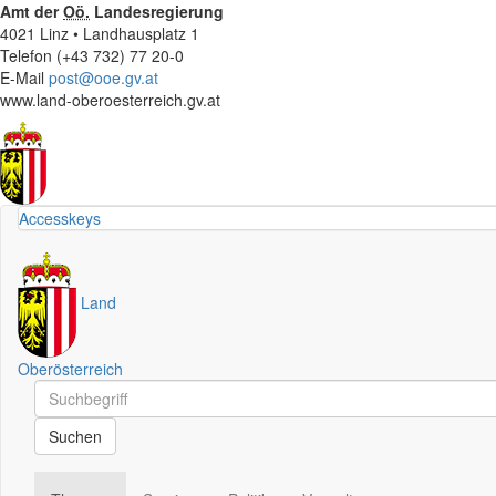
Amt der
Oö.
Landesregierung
4021 Linz • Landhausplatz 1
Telefon (+43 732) 77 20-0
E-Mail
post@ooe.gv.at
www.land-oberoesterreich.gv.at
Accesskeys
Land
Oberösterreich
Schnellsuche
Schnellsuche
Suchen