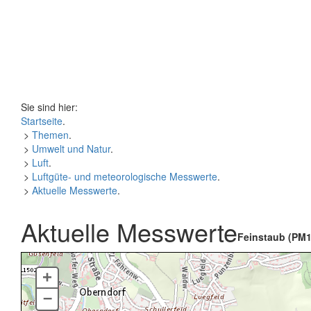
Sie sind hier:
Startseite
.
>
Themen
.
>
Umwelt und Natur
.
>
Luft
.
>
Luftgüte- und meteorologische Messwerte
.
>
Aktuelle Messwerte
.
Aktuelle Messwerte
Feinstaub (PM1
+
–