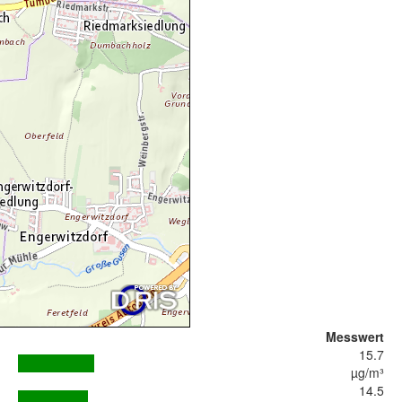
Messwert
15.7
µg/m³
14.5