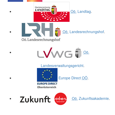
.
.
Oö.
Landtag
.
Oö.
Landesrechnungshof
.
Oö.
Landesverwaltungsgericht
.
Europe Direct
OÖ
.
Oö.
Zukunftsakademie
.