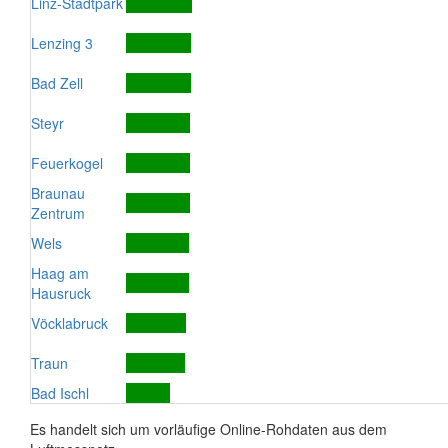
Linz-Stadtpark
Lenzing 3
Bad Zell
Steyr
Feuerkogel
Braunau
Zentrum
Wels
Haag am
Hausruck
Vöcklabruck
Traun
Bad Ischl
Es handelt sich um vorläufige Online-Rohdaten aus dem