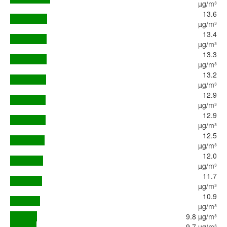
µg/m³
13.6
µg/m³
13.4
µg/m³
13.3
µg/m³
13.2
µg/m³
12.9
µg/m³
12.9
µg/m³
12.5
µg/m³
12.0
µg/m³
11.7
µg/m³
10.9
µg/m³
9.8 µg/m³
9.7 µg/m³