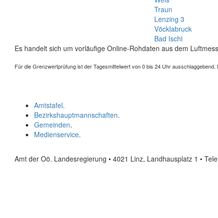
Traun
Lenzing 3
Vöcklabruck
Bad Ischl
Es handelt sich um vorläufige Online-Rohdaten aus dem Luftmess
Für die Grenzwertprüfung ist der Tagesmittelwert von 0 bis 24 Uhr ausschlaggebend. Der
Amtstafel
.
Bezirkshauptmannschaften
.
Gemeinden
.
Medienservice
.
Amt der Oö. Landesregierung • 4021 Linz, Landhausplatz 1
• Tel