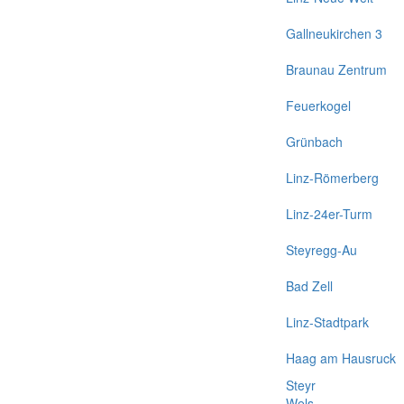
Gallneukirchen 3
Braunau Zentrum
Feuerkogel
Grünbach
Linz-Römerberg
Linz-24er-Turm
Steyregg-Au
Bad Zell
Linz-Stadtpark
Haag am Hausruck
Steyr
Wels