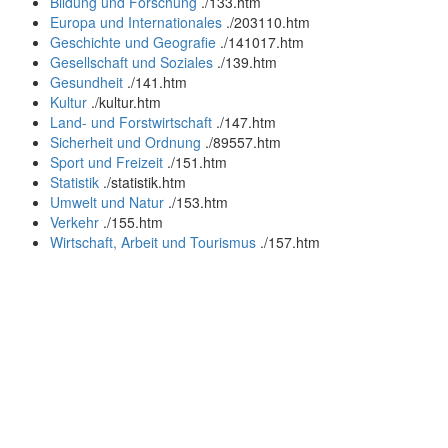
Bildung und Forschung
.
/133.htm
Europa und Internationales
.
/203110.htm
Geschichte und Geografie
.
/141017.htm
Gesellschaft und Soziales
.
/139.htm
Gesundheit
.
/141.htm
Kultur
.
/kultur.htm
Land- und Forstwirtschaft
.
/147.htm
Sicherheit und Ordnung
.
/89557.htm
Sport und Freizeit
.
/151.htm
Statistik
.
/statistik.htm
Umwelt und Natur
.
/153.htm
Verkehr
.
/155.htm
Wirtschaft, Arbeit und Tourismus
.
/157.htm