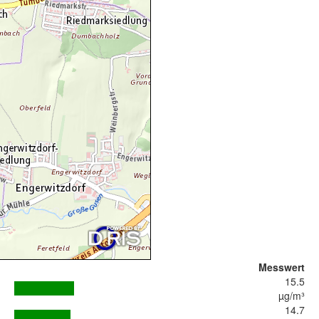
Messwert
15.5
µg/m³
14.7