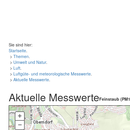
Sie sind hier:
Startseite
.
>
Themen
.
>
Umwelt und Natur
.
>
Luft
.
>
Luftgüte- und meteorologische Messwerte
.
>
Aktuelle Messwerte
.
Aktuelle Messwerte
Feinstaub (PM1
+
–