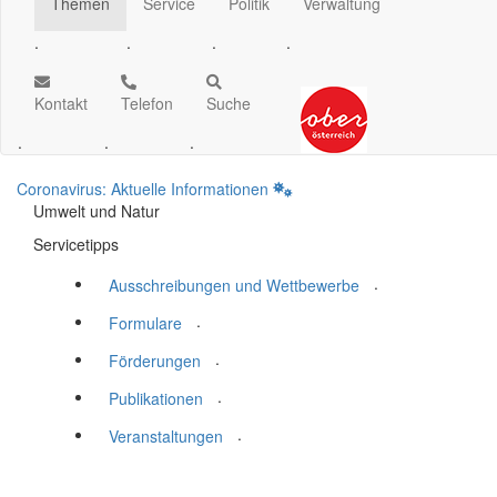
Themen
Service
Politik
Verwaltung
.
.
.
.
Kontakt
Telefon
Suche
.
.
.
Coronavirus: Aktuelle Informationen
Umwelt und Natur
Servicetipps
.
Ausschreibungen und Wettbewerbe
.
Formulare
.
Förderungen
.
Publikationen
.
Veranstaltungen