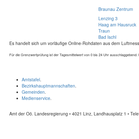
Braunau Zentrum
Lenzing 3
Haag am Hausruck
Traun
Bad Ischl
Es handelt sich um vorläufige Online-Rohdaten aus dem Luftmess
Für die Grenzwertprüfung ist der Tagesmittelwert von 0 bis 24 Uhr ausschlaggebend. Der
Amtstafel
.
Bezirkshauptmannschaften
.
Gemeinden
.
Medienservice
.
Amt der Oö. Landesregierung • 4021 Linz, Landhausplatz 1
• Tel