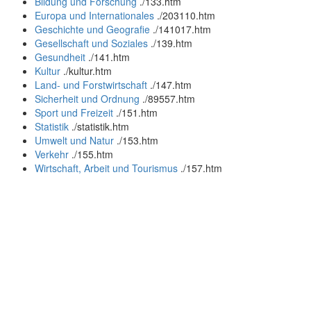
Bildung und Forschung
.
/133.htm
Europa und Internationales
.
/203110.htm
Geschichte und Geografie
.
/141017.htm
Gesellschaft und Soziales
.
/139.htm
Gesundheit
.
/141.htm
Kultur
.
/kultur.htm
Land- und Forstwirtschaft
.
/147.htm
Sicherheit und Ordnung
.
/89557.htm
Sport und Freizeit
.
/151.htm
Statistik
.
/statistik.htm
Umwelt und Natur
.
/153.htm
Verkehr
.
/155.htm
Wirtschaft, Arbeit und Tourismus
.
/157.htm