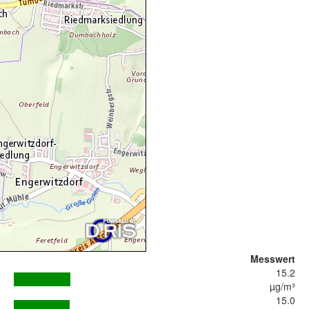
Messwert
15.2
µg/m³
15.0