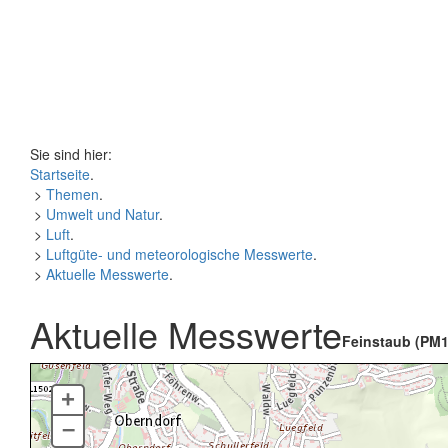
Sie sind hier:
Startseite
.
>
Themen
.
>
Umwelt und Natur
.
>
Luft
.
>
Luftgüte- und meteorologische Messwerte
.
>
Aktuelle Messwerte
.
Aktuelle Messwerte
Feinstaub (PM1
+
–