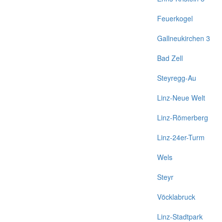
Feuerkogel
Gallneukirchen 3
Bad Zell
Steyregg-Au
Linz-Neue Welt
Linz-Römerberg
Linz-24er-Turm
Wels
Steyr
Vöcklabruck
Linz-Stadtpark