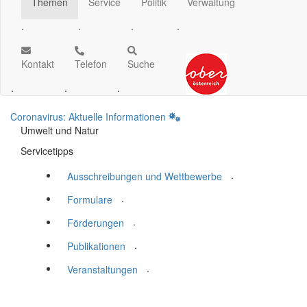
Themen
Service
Politik
Verwaltung
.
.
.
.
Kontakt
Telefon
Suche
.
.
.
Coronavirus: Aktuelle Informationen
Umwelt und Natur
Servicetipps
.
Ausschreibungen und Wettbewerbe
.
Formulare
.
Förderungen
.
Publikationen
.
Veranstaltungen