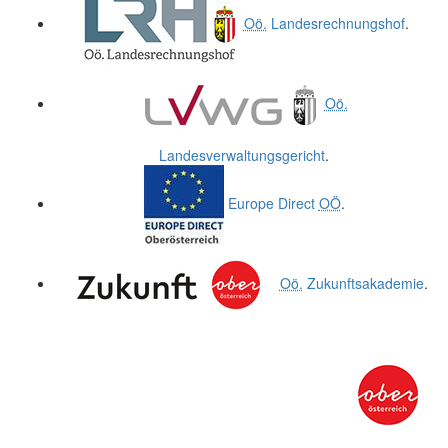
Oö.
Landesrechnungshof
.
Oö.
Landesverwaltungsgericht
.
Europe Direct
OÖ
.
Oö.
Zukunftsakademie
.