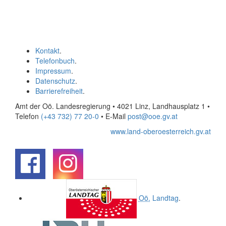
Kontakt
.
Telefonbuch
.
Impressum
.
Datenschutz
.
Barrierefreiheit
.
Amt der Oö. Landesregierung • 4021 Linz, Landhausplatz 1
•
Telefon
(+43 732) 77 20-0
• E-Mail
post@ooe.gv.at
www.land-oberoesterreich.gv.at
.
.
Oö.
Landtag
.