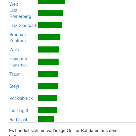
Welt
Linz-
Römerberg
Linz-Stadtpark
Braunau
Zentrum
Wels
Haag am
Hausruck
Traun
Steyr
Vöcklabruck
Lenzing 3
Bad Ischl
Es handelt sich um vorläufige Online-Rohdaten aus dem