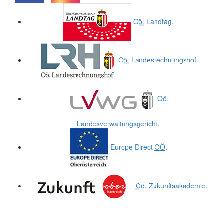
.
.
Oö.
Landtag
.
Oö.
Landesrechnungshof
.
Oö.
Landesverwaltungsgericht
.
Europe Direct
OÖ
.
Oö.
Zukunftsakademie
.