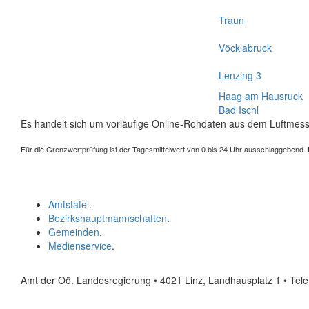
Traun
Vöcklabruck
Lenzing 3
Haag am Hausruck
Bad Ischl
Es handelt sich um vorläufige Online-Rohdaten aus dem Luftmess
Für die Grenzwertprüfung ist der Tagesmittelwert von 0 bis 24 Uhr ausschlaggebend. Der
Amtstafel
.
Bezirkshauptmannschaften
.
Gemeinden
.
Medienservice
.
Amt der Oö. Landesregierung • 4021 Linz, Landhausplatz 1
• Tel