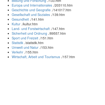
Bildung und Forschung
.
/133.htm
Europa und Internationales
.
/203110.htm
Geschichte und Geografie
.
/141017.htm
Gesellschaft und Soziales
.
/139.htm
Gesundheit
.
/141.htm
Kultur
.
/kultur.htm
Land- und Forstwirtschaft
.
/147.htm
Sicherheit und Ordnung
.
/89557.htm
Sport und Freizeit
.
/151.htm
Statistik
.
/statistik.htm
Umwelt und Natur
.
/153.htm
Verkehr
.
/155.htm
Wirtschaft, Arbeit und Tourismus
.
/157.htm