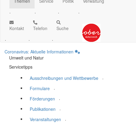
Themen
Service
Politik
Verwaltung
.
.
.
.
Kontakt
Telefon
Suche
.
.
.
Coronavirus: Aktuelle Informationen
Umwelt und Natur
Servicetipps
.
Ausschreibungen und Wettbewerbe
.
Formulare
.
Förderungen
.
Publikationen
.
Veranstaltungen