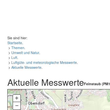
Sie sind hier:
Startseite
.
>
Themen
.
>
Umwelt und Natur
.
>
Luft
.
>
Luftgüte- und meteorologische Messwerte
.
>
Aktuelle Messwerte
.
Aktuelle Messwerte
Feinstaub (PM1
+
–