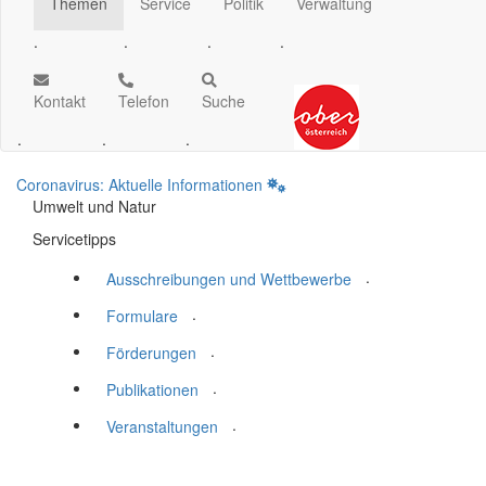
Themen
Service
Politik
Verwaltung
.
.
.
.
Kontakt
Telefon
Suche
.
.
.
Coronavirus: Aktuelle Informationen
Umwelt und Natur
Servicetipps
.
Ausschreibungen und Wettbewerbe
.
Formulare
.
Förderungen
.
Publikationen
.
Veranstaltungen