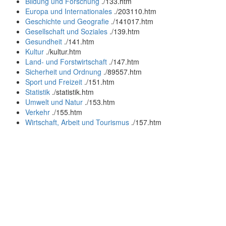
Bildung und Forschung
.
/133.htm
Europa und Internationales
.
/203110.htm
Geschichte und Geografie
.
/141017.htm
Gesellschaft und Soziales
.
/139.htm
Gesundheit
.
/141.htm
Kultur
.
/kultur.htm
Land- und Forstwirtschaft
.
/147.htm
Sicherheit und Ordnung
.
/89557.htm
Sport und Freizeit
.
/151.htm
Statistik
.
/statistik.htm
Umwelt und Natur
.
/153.htm
Verkehr
.
/155.htm
Wirtschaft, Arbeit und Tourismus
.
/157.htm