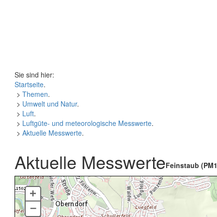
Sie sind hier:
Startseite
.
>
Themen
.
>
Umwelt und Natur
.
>
Luft
.
>
Luftgüte- und meteorologische Messwerte
.
>
Aktuelle Messwerte
.
Aktuelle Messwerte
Feinstaub (PM1
+
–