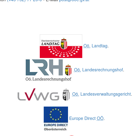
Oö.
Landtag
.
Oö.
Landesrechnungshof
.
Oö.
Landesverwaltungsgericht
.
Europe Direct
OÖ
.