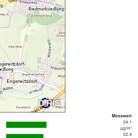
Messwert
24.1
µg/m³
22.4