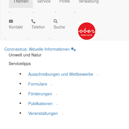
Themen
Service
Politik
Verwaltung
.
.
.
.
Kontakt
Telefon
Suche
.
.
.
Coronavirus: Aktuelle Informationen
Umwelt und Natur
Servicetipps
.
Ausschreibungen und Wettbewerbe
.
Formulare
.
Förderungen
.
Publikationen
.
Veranstaltungen