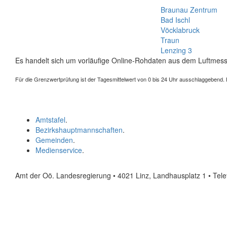
Braunau Zentrum
Bad Ischl
Vöcklabruck
Traun
Lenzing 3
Es handelt sich um vorläufige Online-Rohdaten aus dem Luftmess
Für die Grenzwertprüfung ist der Tagesmittelwert von 0 bis 24 Uhr ausschlaggebend. Der
Amtstafel
.
Bezirkshauptmannschaften
.
Gemeinden
.
Medienservice
.
Amt der Oö. Landesregierung • 4021 Linz, Landhausplatz 1
• Tel