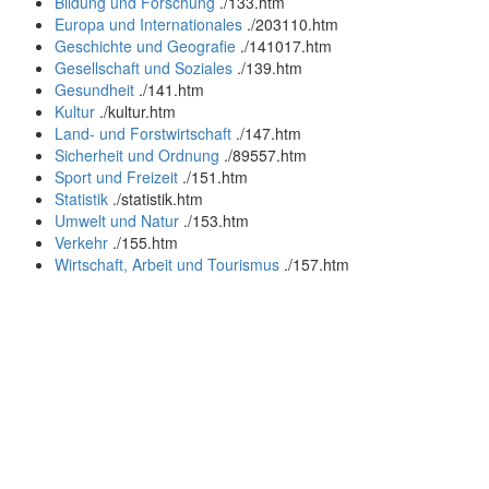
Bildung und Forschung
.
/133.htm
Europa und Internationales
.
/203110.htm
Geschichte und Geografie
.
/141017.htm
Gesellschaft und Soziales
.
/139.htm
Gesundheit
.
/141.htm
Kultur
.
/kultur.htm
Land- und Forstwirtschaft
.
/147.htm
Sicherheit und Ordnung
.
/89557.htm
Sport und Freizeit
.
/151.htm
Statistik
.
/statistik.htm
Umwelt und Natur
.
/153.htm
Verkehr
.
/155.htm
Wirtschaft, Arbeit und Tourismus
.
/157.htm