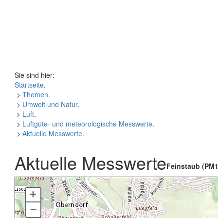
Sie sind hier:
Startseite
.
>
Themen
.
>
Umwelt und Natur
.
>
Luft
.
>
Luftgüte- und meteorologische Messwerte
.
>
Aktuelle Messwerte
.
Aktuelle Messwerte
Feinstaub (PM1
+
–