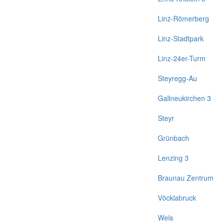
Linz-Römerberg
Linz-Stadtpark
Linz-24er-Turm
Steyregg-Au
Gallneukirchen 3
Steyr
Grünbach
Lenzing 3
Braunau Zentrum
Vöcklabruck
Wels