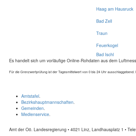
Haag am Hausruck
Bad Zell
Traun
Feuerkogel
Bad Ischl
Es handelt sich um vorläufige Online-Rohdaten aus dem Luftmess
Für die Grenzwertprüfung ist der Tagesmittelwert von 0 bis 24 Uhr ausschlaggebend. Der
Amtstafel
.
Bezirkshauptmannschaften
.
Gemeinden
.
Medienservice
.
Amt der Oö. Landesregierung • 4021 Linz, Landhausplatz 1
• Tel