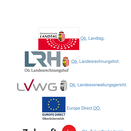
Oö.
Landtag
.
Oö.
Landesrechnungshof
.
Oö.
Landesverwaltungsgericht
.
Europe Direct
OÖ
.