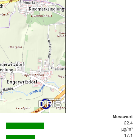
Messwert
22.4
µg/m³
17.1