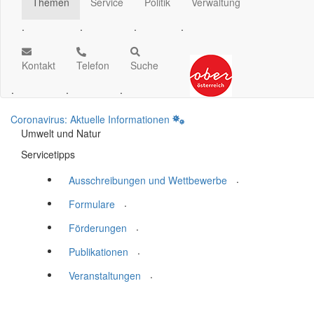
Themen
Service
Politik
Verwaltung
.
.
.
.
Kontakt
Telefon
Suche
.
.
.
Coronavirus: Aktuelle Informationen
Umwelt und Natur
Servicetipps
.
Ausschreibungen und Wettbewerbe
.
Formulare
.
Förderungen
.
Publikationen
.
Veranstaltungen