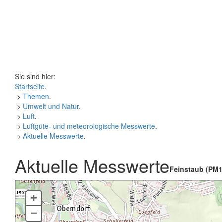
Sie sind hier:
Startseite
.
>
Themen
.
>
Umwelt und Natur
.
>
Luft
.
>
Luftgüte- und meteorologische Messwerte
.
>
Aktuelle Messwerte
.
Aktuelle Messwerte
Feinstaub (PM1
+
–