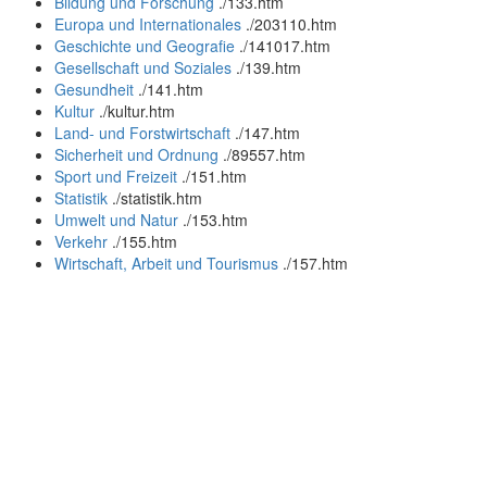
Bildung und Forschung
.
/133.htm
Europa und Internationales
.
/203110.htm
Geschichte und Geografie
.
/141017.htm
Gesellschaft und Soziales
.
/139.htm
Gesundheit
.
/141.htm
Kultur
.
/kultur.htm
Land- und Forstwirtschaft
.
/147.htm
Sicherheit und Ordnung
.
/89557.htm
Sport und Freizeit
.
/151.htm
Statistik
.
/statistik.htm
Umwelt und Natur
.
/153.htm
Verkehr
.
/155.htm
Wirtschaft, Arbeit und Tourismus
.
/157.htm