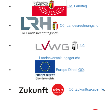
Oö.
Landtag
.
Oö.
Landesrechnungshof
.
Oö.
Landesverwaltungsgericht
.
Europe Direct
OÖ
.
Oö.
Zukunftsakademie
.