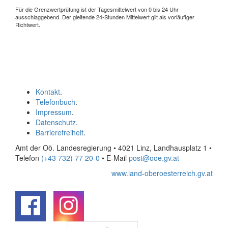
Für die Grenzwertprüfung ist der Tagesmittelwert von 0 bis 24 Uhr
ausschlaggebend. Der gleitende 24-Stunden Mittelwert gilt als vorläufiger
Richtwert.
Kontakt
.
Telefonbuch
.
Impressum
.
Datenschutz
.
Barrierefreiheit
.
Amt der Oö. Landesregierung • 4021 Linz, Landhausplatz 1
•
Telefon
(+43 732) 77 20-0
• E-Mail
post@ooe.gv.at
www.land-oberoesterreich.gv.at
.
.