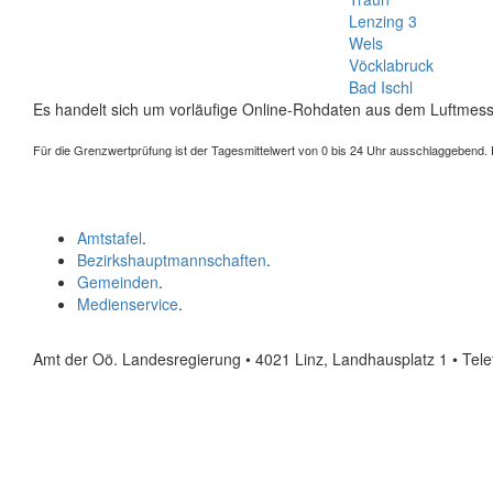
Lenzing 3
Wels
Vöcklabruck
Bad Ischl
Es handelt sich um vorläufige Online-Rohdaten aus dem Luftmess
Für die Grenzwertprüfung ist der Tagesmittelwert von 0 bis 24 Uhr ausschlaggebend. Der
Amtstafel
.
Bezirkshauptmannschaften
.
Gemeinden
.
Medienservice
.
Amt der Oö. Landesregierung • 4021 Linz, Landhausplatz 1
• Tel