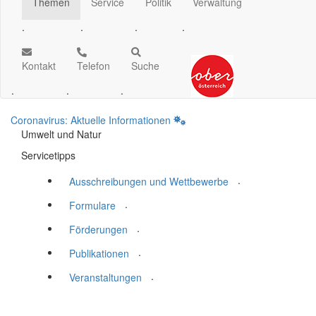
Themen
Service
Politik
Verwaltung
.
.
.
.
Kontakt
Telefon
Suche
.
.
.
Coronavirus: Aktuelle Informationen
Umwelt und Natur
Servicetipps
.
Ausschreibungen und Wettbewerbe
.
Formulare
.
Förderungen
.
Publikationen
.
Veranstaltungen