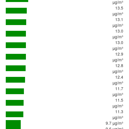
µg/m³
13.5
µg/m³
13.1
µg/m³
13.0
µg/m³
13.0
µg/m³
12.9
µg/m³
12.8
µg/m³
12.4
µg/m³
11.7
µg/m³
11.5
µg/m³
11.3
µg/m³
9.7 µg/m³
9.6 µg/m³