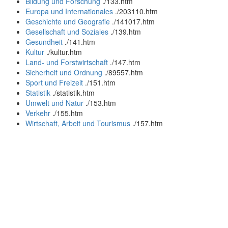
Bildung und Forschung
.
/133.htm
Europa und Internationales
.
/203110.htm
Geschichte und Geografie
.
/141017.htm
Gesellschaft und Soziales
.
/139.htm
Gesundheit
.
/141.htm
Kultur
.
/kultur.htm
Land- und Forstwirtschaft
.
/147.htm
Sicherheit und Ordnung
.
/89557.htm
Sport und Freizeit
.
/151.htm
Statistik
.
/statistik.htm
Umwelt und Natur
.
/153.htm
Verkehr
.
/155.htm
Wirtschaft, Arbeit und Tourismus
.
/157.htm