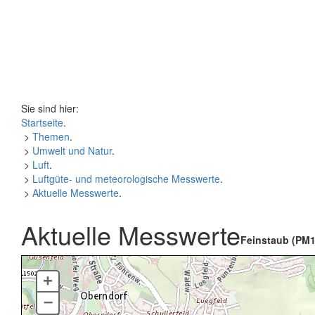
Sie sind hier:
Startseite
.
>
Themen
.
>
Umwelt und Natur
.
>
Luft
.
>
Luftgüte- und meteorologische Messwerte
.
>
Aktuelle Messwerte
.
Aktuelle Messwerte
Feinstaub (PM1
+
–