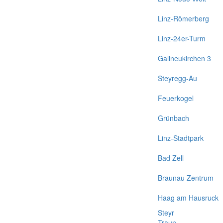
Linz-Römerberg
Linz-24er-Turm
Gallneukirchen 3
Steyregg-Au
Feuerkogel
Grünbach
Linz-Stadtpark
Bad Zell
Braunau Zentrum
Haag am Hausruck
Steyr
Traun