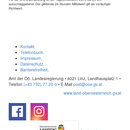
ausschlaggebend. Der gleitende 24-Stunden Mittelwert gilt als vorläufiger
Richtwert.
Kontakt
.
Telefonbuch
.
Impressum
.
Datenschutz
.
Barrierefreiheit
.
Amt der Oö. Landesregierung • 4021 Linz, Landhausplatz 1
•
Telefon
(+43 732) 77 20-0
• E-Mail
post@ooe.gv.at
www.land-oberoesterreich.gv.at
.
.