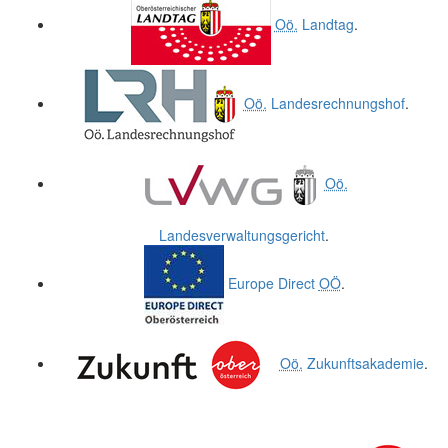
Oö.
Landtag
.
Oö.
Landesrechnungshof
.
Oö.
Landesverwaltungsgericht
.
Europe Direct
OÖ
.
Oö.
Zukunftsakademie
.