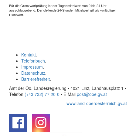
Für die Grenzwertprüfung ist der Tagesmittelwert von 0 bis 24 Uhr
ausschlaggebend. Der gleitende 24-Stunden Mittelwert gilt als vorläufiger
Richtwert.
Kontakt
.
Telefonbuch
.
Impressum
.
Datenschutz
.
Barrierefreiheit
.
Amt der Oö. Landesregierung • 4021 Linz, Landhausplatz 1
•
Telefon
(+43 732) 77 20-0
• E-Mail
post@ooe.gv.at
www.land-oberoesterreich.gv.at
.
.