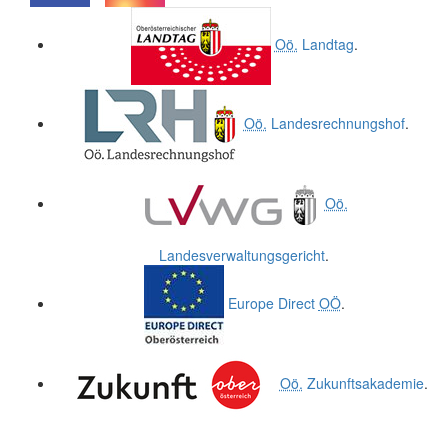
.
.
Oö.
Landtag
.
Oö.
Landesrechnungshof
.
Oö.
Landesverwaltungsgericht
.
Europe Direct
OÖ
.
Oö.
Zukunftsakademie
.