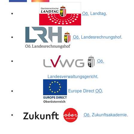
.
.
Oö.
Landtag
.
Oö.
Landesrechnungshof
.
Oö.
Landesverwaltungsgericht
.
Europe Direct
OÖ
.
Oö.
Zukunftsakademie
.